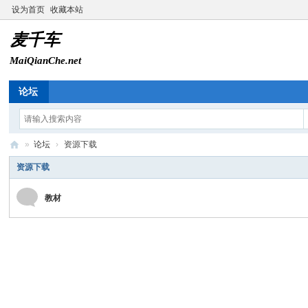
设为首页
收藏本站
论坛
»
论坛
›
资源下载
麦
资源下载
千
教材
车