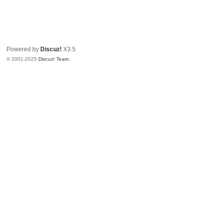
Powered by
Discuz!
X3.5
© 2001-2025
Discuz! Team
.