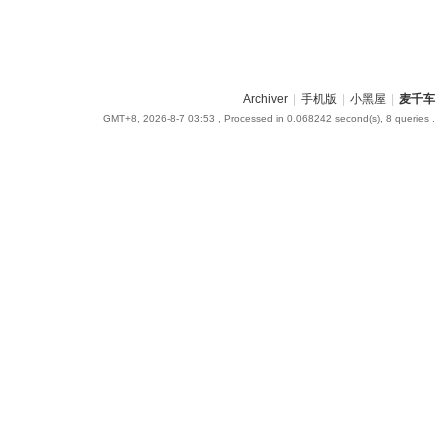
Archiver
|
手机版
|
小黑屋
|
麦千车
GMT+8, 2026-8-7 03:53
, Processed in 0.068242 second(s), 8 queries .